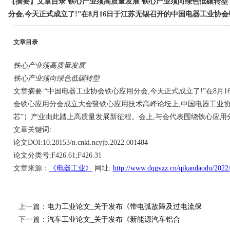
【摘要】文章目录 铁心产业须高质量发展 铁心产业须向绿色低碳转型 
分会,今天正式成立了!”在8月16日于江苏无锡召开的中国电器工业协
文章目录
铁心产业须高质量发展
铁心产业须向绿色低碳转型
文章摘要:“中国电器工业协会铁心应用分会,今天正式成立了!”在8月
会铁心应用分会成立大会暨铁心应用技术高峰论坛上,中国电器工业协
芯”）产业由此踏上高质量发展新征程。会上,与会代表围绕铁心应用
文章关键词:
论文DOI:10.28153/n.cnki.ncyjb.2022.001484
论文分类号:F426.61;F426.31
文章来源：
《电器工业》
网址:
http://www.dqgyzz.cn/qikandaodu/2022
上一篇：
电力工业论文_关于发布《带电弧故障及过电流保
下一篇：
汽车工业论文_关于发布《新能源汽车铝合