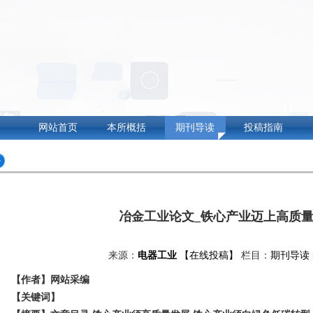
网站首页
本所概括
期刊导读
投稿指南
冶金工业论文_铁心产业迈上高质
来源：
电器工业
【在线投稿】
栏目：
期刊导读
【作者】网站采编
【关键词】