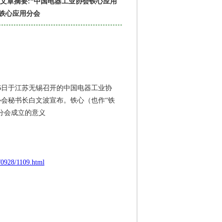
文章摘要:“中国电器工业协会铁心应用
会铁心应用分会
16日于江苏无锡召开的中国电器工业协
会秘书长白文波宣布。铁心（也作“铁
分会成立的意义
/0928/1109.html